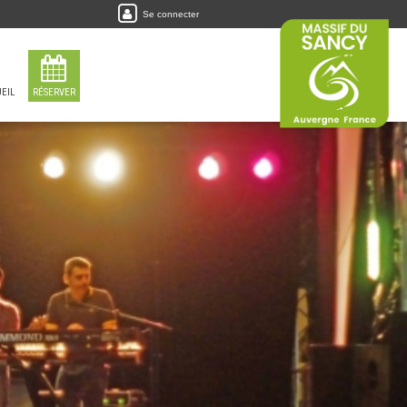
Se connecter
EIL
RÉSERVER