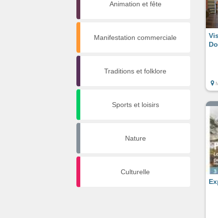
Animation et fête
Vi
Manifestation commerciale
Do
Traditions et folklore
M
Sports et loisirs
Nature
Culturelle
Ex