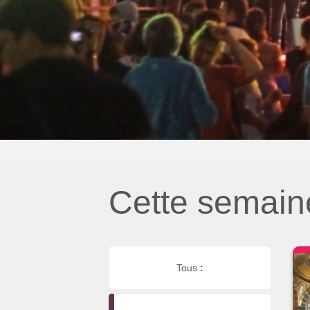
Cette semain
Tous
: