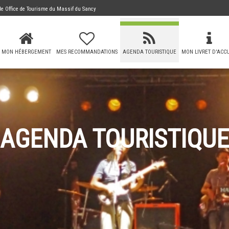
 de
Office de Tourisme du Massif du Sancy
MON HÉBERGEMENT
MES RECOMMANDATIONS
AGENDA TOURISTIQUE
MON LIVRET D'ACCU
AGENDA TOURISTIQUE