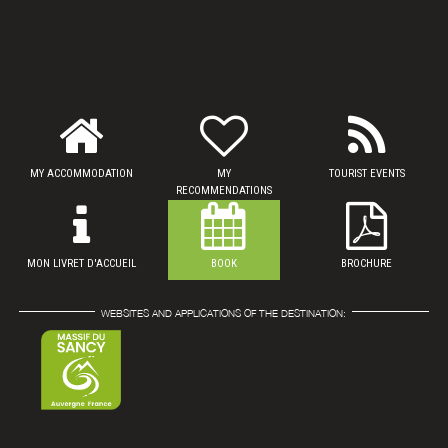
MY ACCOMMODATION
MY
TOURIST EVENTS
RECOMMENDATIONS
MON LIVRET D'ACCUEIL
BOOK
BROCHURE
WEBSITES AND APPLICATIONS OF THE DESTINATION: