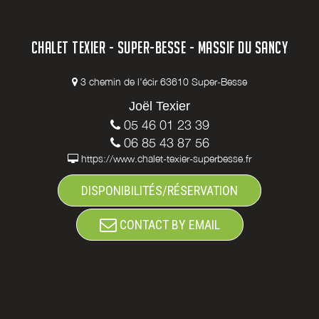
CHALET TEXIER - SUPER-BESSE - MASSIF DU SANCY
3 chemin de l'écir 63610 Super-Besse
Joël Texier
05 46 01 23 39
06 85 43 87 56
https://www.chalet-texier-superbesse.fr
DISPONIBILITÉS/RÉSERVATION
CONTACT BY EMAIL