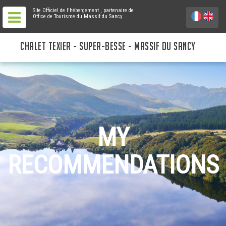
Site Officiel de l'hébergement
, partenaire de
Office de Tourisme du Massif du Sancy
CHALET TEXIER - SUPER-BESSE - MASSIF DU SANCY
MY
RECOMMENDATIONS