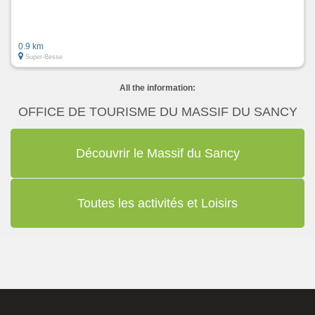
0.9 km
Super-Besse
All the information:
OFFICE DE TOURISME DU MASSIF DU SANCY
Découvrir le Massif du Sancy
Toutes les activités et Loisirs