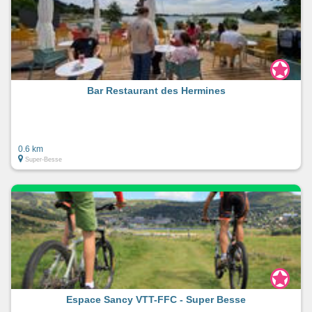
Bar Restaurant des Hermines
0.6 km
Super-Besse
Espace Sancy VTT-FFC - Super Besse