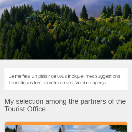
Je me ferai un plaisir de vous indiquer mes suggestions
touristiques lors de votre arrivée. Voici un aperçu.
My selection among the partners of the
Tourist Office